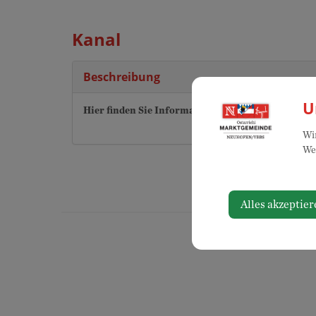
Kanal
Beschreibung
U
Hier finden Sie Informationen zum Thema "Bauw
Wir
Web
Alles akzeptier