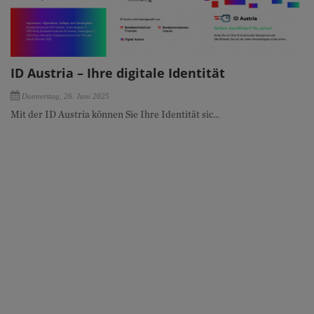
ID Austria – Ihre digitale Identität
Donnerstag, 26. Juni 2025
Mit der ID Austria können Sie Ihre Identität sic...