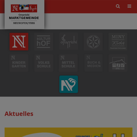
Site
search
toggle
Aktuelles