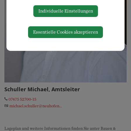
Individuelle Einstellungen
Essentielle Cookies akzeptieren
Schuller Michael, Amtsleiter
07475 52700-15
michael.schuller@neuhofen...
Lageplan und weitere Informationen finden Sie unter Bauen &