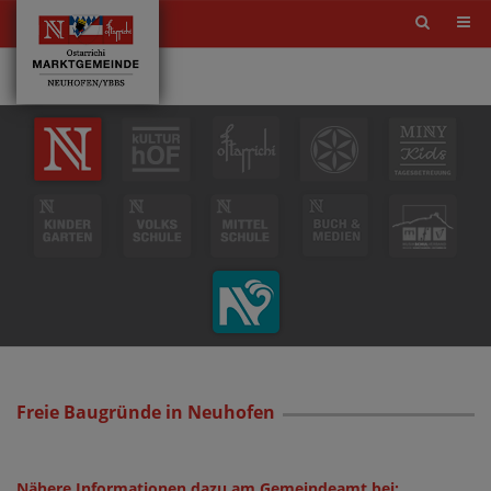
Site
search
toggle
Freie Baugründe in Neuhofen
Nähere Informationen dazu am Gemeindeamt bei: