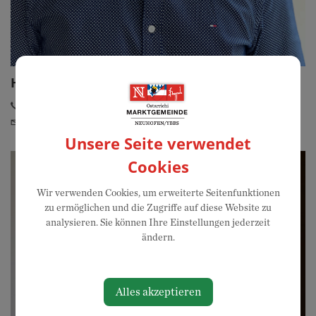
Hagler Günther
07475 / 52700-16
guenther.hagler@neuhofen-...
Unsere Seite verwendet
Cookies
Wir verwenden Cookies, um erweiterte Seitenfunktionen
zu ermöglichen und die Zugriffe auf diese Website zu
analysieren. Sie können Ihre Einstellungen jederzeit
ändern.
Alles akzeptieren