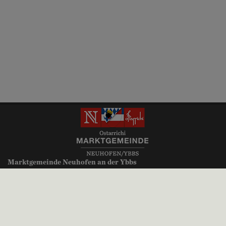
Marktgemeinde Neuhofen an der Ybbs
Millenniumsplatz 1
3364 Neuhofen an der Ybbs
+43 (0)7475 52700
gemeinde@neuhofen-ybbs.at
neuhofen-ybbs.at