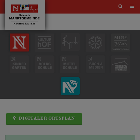
Site
search
toggle
DIGITALER ORTSPLAN