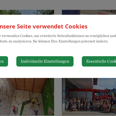
nsere Seite verwendet Cookies
 verwenden Cookies, um erweiterte Seitenfunktionen zu ermöglichen und 
site zu analysieren. Sie können Ihre Einstellungen jederzeit ändern.
und Spaß am Bio Hof
Keramik im Museum
en
Individuelle Einstellungen
Essentielle Cook