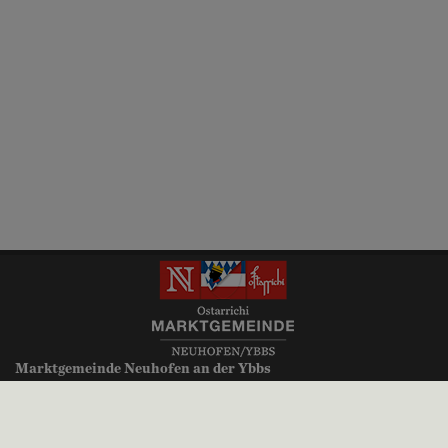
Marktgemeinde Neuhofen an der Ybbs
Millenniumsplatz 1
3364 Neuhofen an der Ybbs
+43 (0)7475 52700