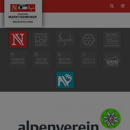
Site
search
toggle