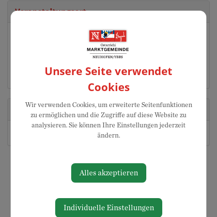
Veranstaltungsort
GH Sandhofer
Schlickenreith
3364 Neuhofen
Unsere Seite verwendet
Auf Google Maps anzeigen
Cookies
Wir verwenden Cookies, um erweiterte Seitenfunktionen
Veranstalter
zu ermöglichen und die Zugriffe auf diese Website zu
analysieren. Sie können Ihre Einstellungen jederzeit
NÖs Senioren Ortsgruppe Neuhofen
ändern.
Alles akzeptieren
Individuelle Einstellungen