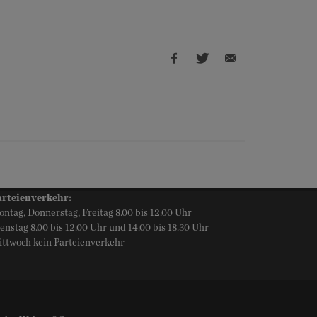
Facebook
Twitter
E-
share
share
Mail
share
arteienverkehr:
ntag, Donnerstag, Freitag 8.00 bis 12.00 Uhr
enstag 8.00 bis 12.00 Uhr und 14.00 bis 18.30 Uhr
ttwoch kein Parteienverkehr