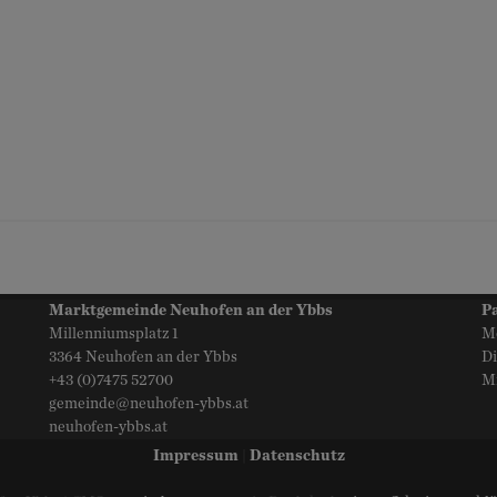
Marktgemeinde Neuhofen an der Ybbs
P
Millenniumsplatz 1
Mo
3364 Neuhofen an der Ybbs
Di
+43 (0)7475 52700
Mi
gemeinde@neuhofen-ybbs.at
neuhofen-ybbs.at
Impressum
|
Datenschutz