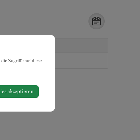
stalter
Neuhofen an der Ybbs
die Zugriffe auf diese
ies akzeptieren