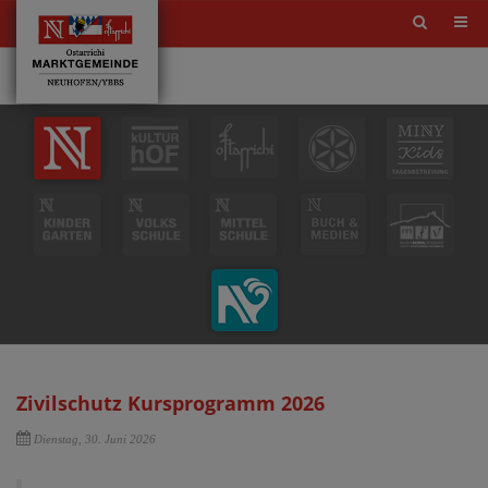
Site
search
toggle
Zivilschutz Kursprogramm 2026
Dienstag, 30. Juni 2026