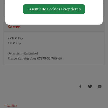
Essentielle Cookies akzeptieren
Kulturverein Ostarrichi
Karten
VVK € 15,-
AK € 20,-
Ostarrichi-Kulturhof
Marco Zehetgruber 07475/52 700-40
⇐ zurück