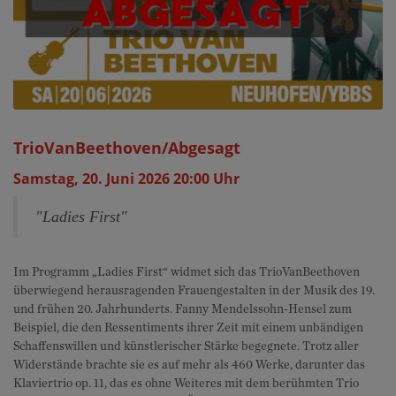
TrioVanBeethoven/Abgesagt
Samstag, 20. Juni 2026 20:00 Uhr
"Ladies First"
Im Programm „Ladies First“ widmet sich das TrioVanBeethoven
überwiegend herausragenden Frauengestalten in der Musik des 19.
und frühen 20. Jahrhunderts. Fanny Mendelssohn-Hensel zum
Beispiel, die den Ressentiments ihrer Zeit mit einem unbändigen
Schaffenswillen und künstlerischer Stärke begegnete. Trotz aller
Widerstände brachte sie es auf mehr als 460 Werke, darunter das
Klaviertrio op. 11, das es ohne Weiteres mit dem berühmten Trio