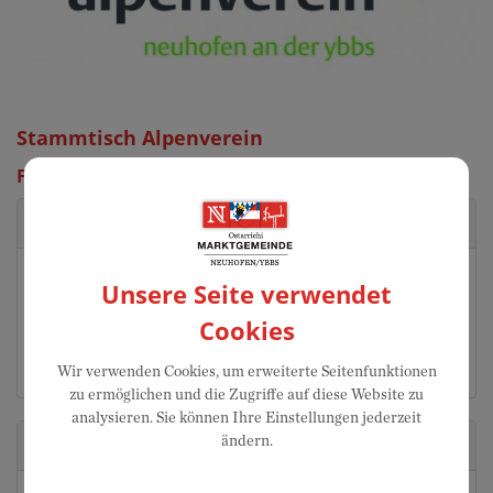
Stammtisch Alpenverein
Freitag, 10. Juli 2026 19:30 Uhr
Veranstaltungsort
GH Gürtler
Unsere Seite verwendet
Marktplatz 1
Cookies
3364 Neuhofen an der Ybbs
Auf Google Maps anzeigen
Wir verwenden Cookies, um erweiterte Seitenfunktionen
zu ermöglichen und die Zugriffe auf diese Website zu
analysieren. Sie können Ihre Einstellungen jederzeit
ändern.
Veranstalter