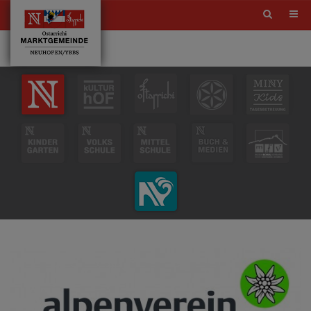
Site
search
toggle