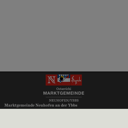
Marktgemeinde Neuhofen an der Ybbs
Millenniumsplatz 1
3364 Neuhofen an der Ybbs
+43 (0)7475 52700