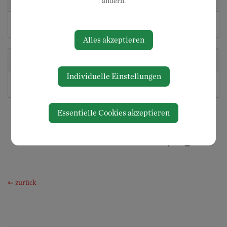
Veranstaltungsort
ändern.
Marktplatz Neuhofen/Ybbs
Alles akzeptieren
Veranstalter
Individuelle Einstellungen
Kegelverein
Essentielle Cookies akzeptieren
⇐ zurück