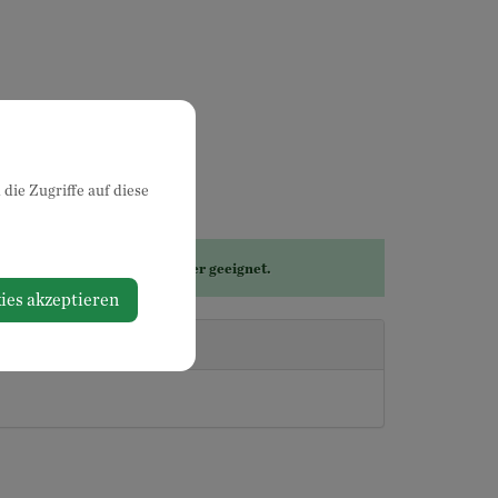
die Zugriffe auf diese
se Veranstaltung ist für Kinder geeignet.
ies akzeptieren
stalter