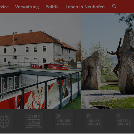
Site
rvice
Verwaltung
Politik
Leben in Neuhofen
search
toggle