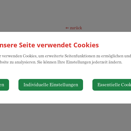
⇐ zurück
nsere Seite verwendet Cookies
 verwenden Cookies, um erweiterte Seitenfunktionen zu ermöglichen und 
site zu analysieren. Sie können Ihre Einstellungen jederzeit ändern.
en
Individuelle Einstellungen
Essentielle Cook