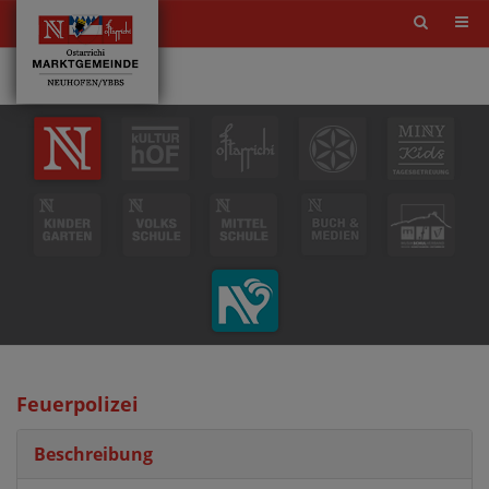
Site
search
toggle
Feuerpolizei
Beschreibung