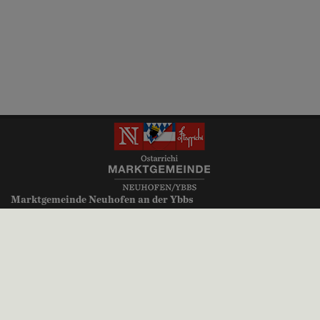
Marktgemeinde Neuhofen an der Ybbs
Millenniumsplatz 1
3364 Neuhofen an der Ybbs
+43 (0)7475 52700
gemeinde@neuhofen-ybbs.at
neuhofen-ybbs.at
Parteienverkehr:
Montag, Donnerstag, Freitag 8.00 bis 12.00 Uhr