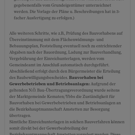
gegebenenfalls vom Grundeigentümer unterzeichnet
werden. Die Vorlage der Pläne u. Beschreibungen hat in 3-
facher Ausfertigung zu erfolgen.)
Alle weiteren Schritte, wie z.B., Prüfung des Bauvorhabens auf
Übereinstimmung mit dem Flächenwidmungs- und
Bebauungsplan, Feststellung eventuell noch zu entrichtender
Abgaben nach der Bauordnung, Ladung zur Bauverhandlung,
Vergebührung der Einreichunterlagen, werden vom
Gemeindeamt im Anschluß automatisch durchgeführt.
Abschließend erfolgt durch den Bürgermeister die Erteilung
des Baubewilligungsbescheides.
Bauvorhaben bei
Gewerbebetrieben und Betriebsanlagen:
Aufgrund der
geltenden N.Ö. Bau-Übertragungsverordnung wurde seitens
der Marktgemeinde Kematen/Ybbs die Zuständigkeit für
Bauvorhaben bei Gewerbebetrieben und Betriebsanlagen an
die Bezirkshauptmannschaft Amstetten zur Besorgung
übertragen.
Sämtliche Einreichunterlagen in solchen Bauverfahren können
somit direkt bei der Gewerbeabteilung der
Bezirkshauptmannschaft Amstetten vorgelegt werden. Diese