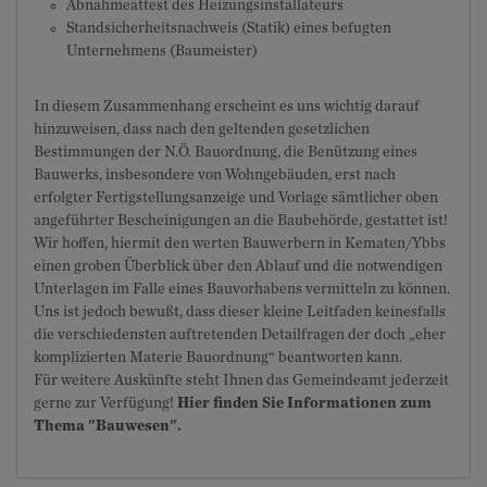
Abnahmeattest des Heizungsinstallateurs
Standsicherheitsnachweis (Statik) eines befugten
Unternehmens (Baumeister)
In diesem Zusammenhang erscheint es uns wichtig darauf
hinzuweisen, dass nach den geltenden gesetzlichen
Bestimmungen der N.Ö. Bauordnung, die Benützung eines
Bauwerks, insbesondere von Wohngebäuden, erst nach
erfolgter Fertigstellungsanzeige und Vorlage sämtlicher oben
angeführter Bescheinigungen an die Baubehörde, gestattet ist!
Wir hoffen, hiermit den werten Bauwerbern in Kematen/Ybbs
einen groben Überblick über den Ablauf und die notwendigen
Unterlagen im Falle eines Bauvorhabens vermitteln zu können.
Uns ist jedoch bewußt, dass dieser kleine Leitfaden keinesfalls
die verschiedensten auftretenden Detailfragen der doch „eher
komplizierten Materie Bauordnung“ beantworten kann.
Für weitere Auskünfte steht Ihnen das Gemeindeamt jederzeit
gerne zur Verfügung!
Hier finden Sie Informationen zum
Thema "Bauwesen".