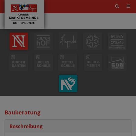
Site
search
toggle
Bauberatung
Beschreibung