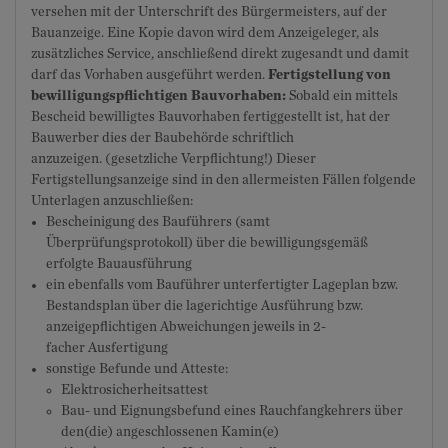
versehen mit der Unterschrift des Bürgermeisters, auf der
Bauanzeige. Eine Kopie davon wird dem Anzeigeleger, als
zusätzliches Service, anschließend direkt zugesandt und damit
darf das Vorhaben ausgeführt werden.
Fertigstellung von
bewilligungspflichtigen Bauvorhaben:
Sobald ein mittels
Bescheid bewilligtes Bauvorhaben fertiggestellt ist, hat der
Bauwerber dies der Baubehörde schriftlich
anzuzeigen. (gesetzliche Verpflichtung!) Dieser
Fertigstellungsanzeige sind in den allermeisten Fällen folgende
Unterlagen anzuschließen:
Bescheinigung des Bauführers (samt
Überprüfungsprotokoll) über die bewilligungsgemäß
erfolgte Bauausführung
ein ebenfalls vom Bauführer unterfertigter Lageplan bzw.
Bestandsplan über die lagerichtige Ausführung bzw.
anzeigepflichtigen Abweichungen jeweils in 2-
facher Ausfertigung
sonstige Befunde und Atteste:
Elektrosicherheitsattest
Bau- und Eignungsbefund eines Rauchfangkehrers über
den(die) angeschlossenen Kamin(e)