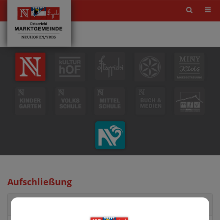
Site
search
toggle
Aufschließung
Beschreibung