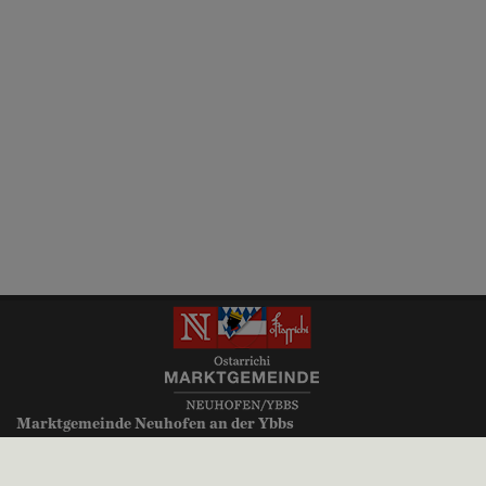
Marktgemeinde Neuhofen an der Ybbs
Millenniumsplatz 1
3364 Neuhofen an der Ybbs