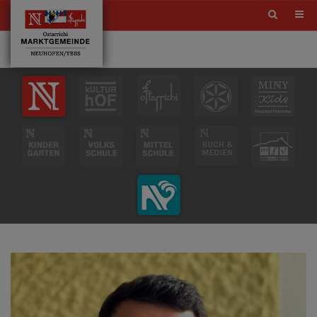
Site
search
toggle