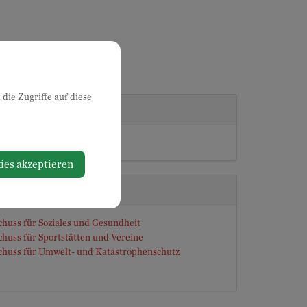
die Zugriffe auf diese
i
ies akzeptieren
ndigkeiten
chuss für Soziales und Gesundheit
huss für Sportstätten und Vereine
chuss für Umwelt- und Katastrophenschutz