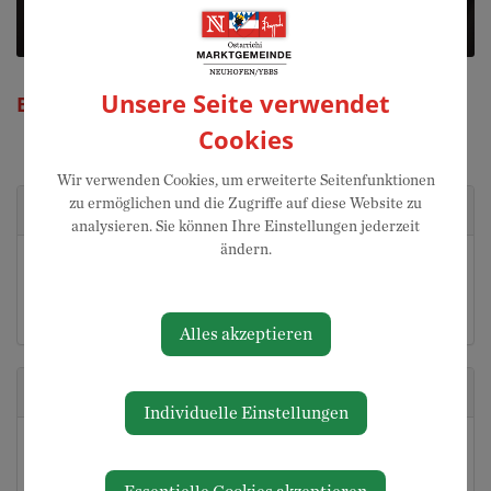
Unsere Seite verwendet
BGM Maria Kogler
Cookies
Wir verwenden Cookies, um erweiterte Seitenfunktionen
zu ermöglichen und die Zugriffe auf diese Website zu
Kontakt
analysieren. Sie können Ihre Einstellungen jederzeit
ändern.
07475 52700-12
0676 7217859
maria.kogler@neuhofen-ybbs.at
Alles akzeptieren
Adresse
Individuelle Einstellungen
Fachwinkl 2/1
3364 Neuhofen an der Ybbs