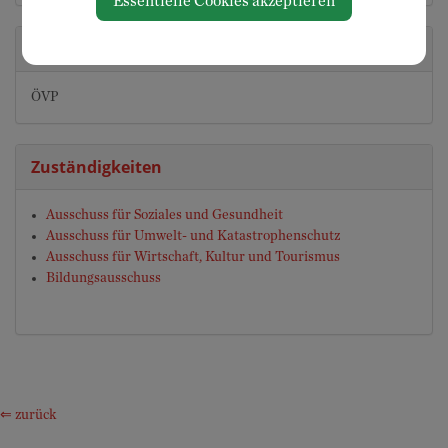
Essentielle Cookies akzeptieren
Partei
ÖVP
Zuständigkeiten
Ausschuss für Soziales und Gesundheit
Ausschuss für Umwelt- und Katastrophenschutz
Ausschuss für Wirtschaft, Kultur und Tourismus
Bildungsausschuss
⇐ zurück