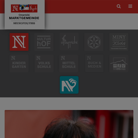
Site
search
toggle