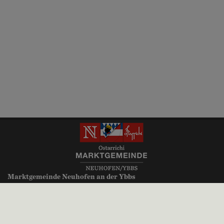
Marktgemeinde Neuhofen an der Ybbs
Millenniumsplatz 1
3364 Neuhofen an der Ybbs
+43 (0)7475 52700
gemeinde@neuhofen-ybbs.at