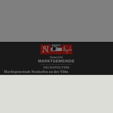
Marktgemeinde Neuhofen an der Ybbs
Millenniumsplatz 1
3364 Neuhofen an der Ybbs
+43 (0)7475 52700
gemeinde@neuhofen-ybbs.at
neuhofen-ybbs.at
Parteienverkehr:
Montag, Donnerstag, Freitag 8.00 bis 12.00 Uhr