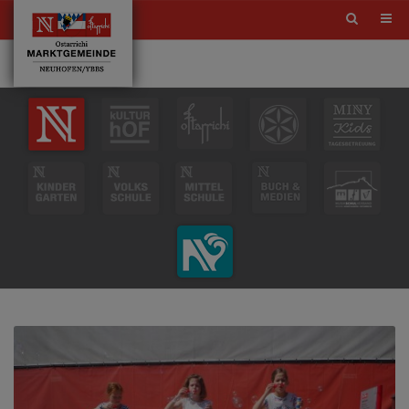
Site
search
toggle