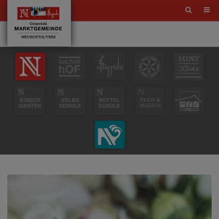
Site
search
toggle